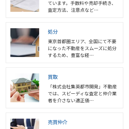
ています。手数料や売却手続き、
査定方法、注意点など…
処分
東京首都圏エリア、全国にて不要
になった不動産をスムーズに処分
するため、豊富な経…
買取
「株式会社集英都市開発」不動産
では、スピーディな査定と仲介業
者を介さない適正価…
売買仲介