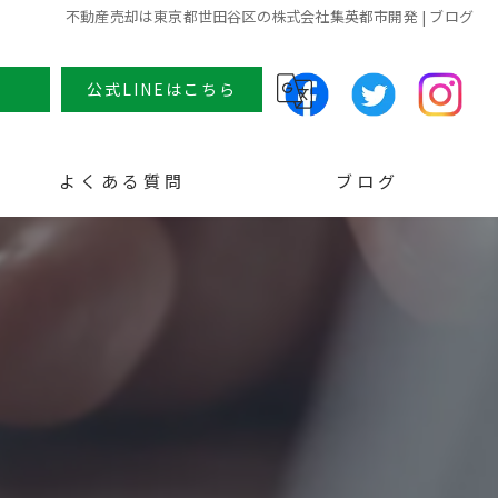
不動産売却は東京都世田谷区の株式会社集英都市開発 | ブログ
せ
公式LINEはこちら
よくある質問
ブログ
コラム