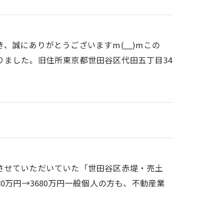
、誠にありがとうございますm(__)mこの
りました。旧住所東京都世田谷区代田五丁目34
させていただいていた「世田谷区赤堤・売土
0万円→3680万円一般個人の方も、不動産業