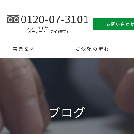
0120-07-3101
お問い合わ
フリーダイヤル
オーナー・サテイ (査定)
事業案内
ご依頼の流れ
ブログ