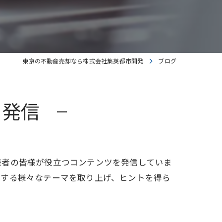
東京の不動産売却なら株式会社集英都市開発
ブログ
を発信
読者の皆様が役立つコンテンツを発信していま
関する様々なテーマを取り上げ、ヒントを得ら