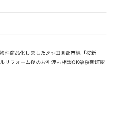
✧༚特選物件商品化しました🎉✨田園都市線「桜新
フルリフォーム後のお引渡も相談OK😆桜新町駅