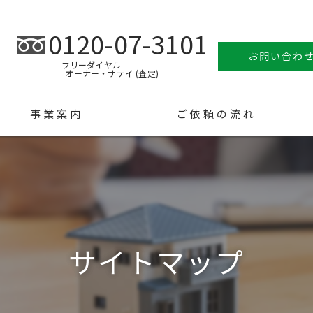
0120-07-3101
お問い合わ
フリーダイヤル
オーナー・サテイ (査定)
事業案内
ご依頼の流れ
サイトマップ