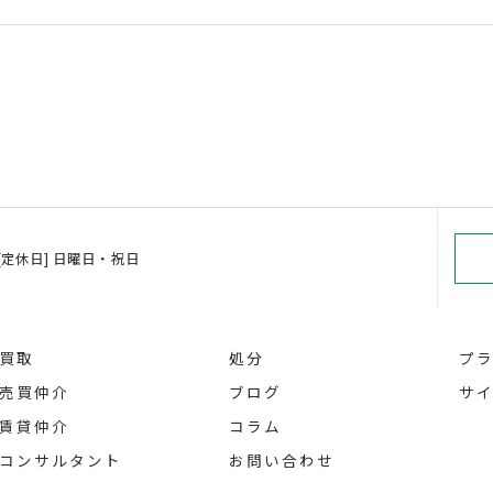
00 [定休日] 日曜日・祝日
買取
処分
プ
売買仲介
ブログ
サ
賃貸仲介
コラム
コンサルタント
お問い合わせ