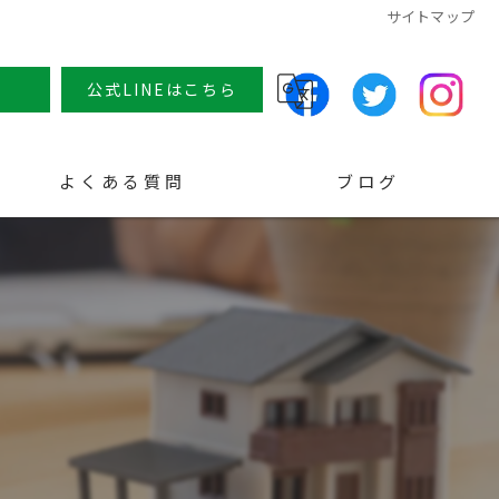
サイトマップ
せ
公式LINEはこちら
よくある質問
ブログ
コラム