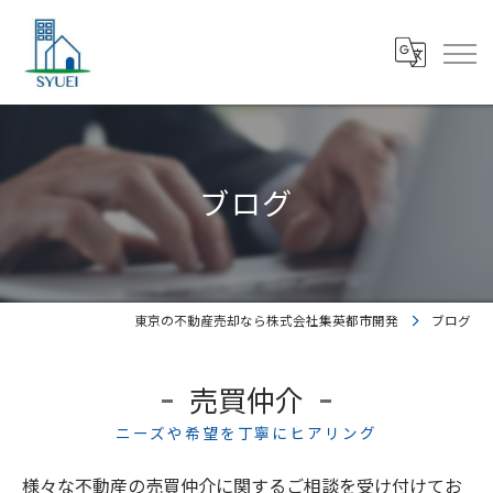
ブログ
東京の不動産売却なら株式会社集英都市開発
ブログ
売買仲介
ニーズや希望を丁寧にヒアリング
様々な不動産の売買仲介に関するご相談を受け付けてお