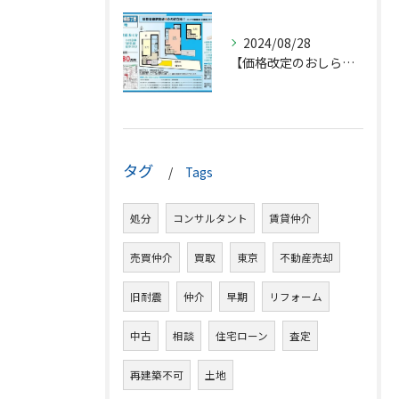
2024/08/28
【価格改定のおしらせ】
タグ
Tags
処分
コンサルタント
賃貸仲介
売買仲介
買取
東京
不動産売却
旧耐震
仲介
早期
リフォーム
中古
相談
住宅ローン
査定
再建築不可
土地