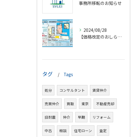
事務所移転のお知らせ
2024/08/28
【価格改定のおしらせ】
タグ
Tags
処分
コンサルタント
賃貸仲介
売買仲介
買取
東京
不動産売却
旧耐震
仲介
早期
リフォーム
中古
相談
住宅ローン
査定