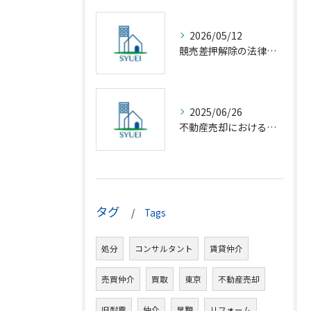
2026/05/12
競売差押解除の法律相談完全解説
2025/06/26
不動産売却における仲介の基礎知識
タグ
Tags
処分
コンサルタント
賃貸仲介
売買仲介
買取
東京
不動産売却
旧耐震
仲介
早期
リフォーム