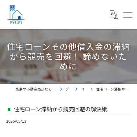
住宅ローンその他借入金の滞納
から競売を回避！ 諦めないた
めに
東京の不動産売却なら株式会社集英都市開発
ブログ
コラム
住宅ローン滞納から競売回避の解決策
住宅ローン滞納から競売回避の解決策
2026/05/13