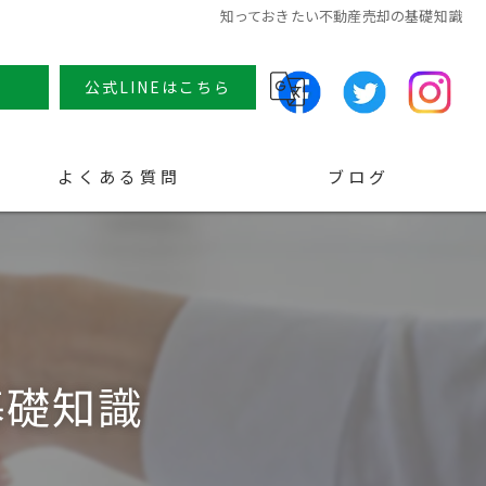
知っておきたい不動産売却の基礎知識
せ
公式LINEはこちら
よくある質問
ブログ
コラム
基礎知識