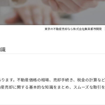
東京の不動産売却なら株式会社集英都市開発
知識
あります。不動産価格の相場、売却手続き、税金の計算な
動産売却に関する基本的な知識をまとめ、スムーズな取引