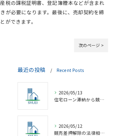
資産税の課税証明書、登記簿謄本などが含まれ
続きが必要になります。最後に、売却契約を締
とができます。
次のページ >
最近の投稿
Recent Posts
2026/05/13
住宅ローン滞納から競売回避の解決策
2026/05/12
競売差押解除の法律相談完全解説