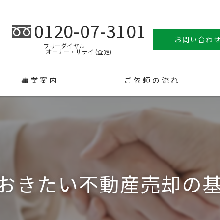
0120-07-3101
お問い合わ
フリーダイヤル
オーナー・サテイ (査定)
事業案内
ご依頼の流れ
おきたい不動産売却の