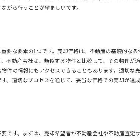
けながら行うことが望ましいです。
に重要な要素の1つです。売却価格は、不動産の基礎的な条
は、不動産会社は、類似する物件と比較して、その物件が
合物件の情報にもアクセスできることもあります。適切な
です。適切なプロセスを通じて、妥当な価格での売却が達
必要です。まずは、売却希望者が不動産会社や不動産査定