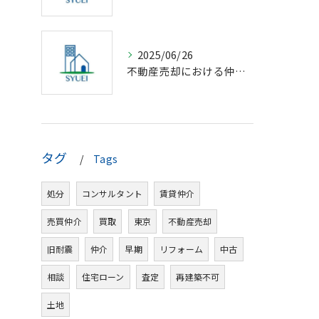
2025/06/26
不動産売却における仲介の基礎知識
タグ
Tags
処分
コンサルタント
賃貸仲介
売買仲介
買取
東京
不動産売却
旧耐震
仲介
早期
リフォーム
中古
相談
住宅ローン
査定
再建築不可
土地