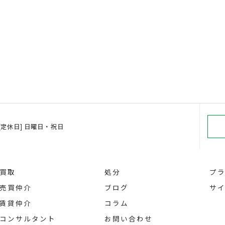
00 [定休日] 日曜日・祝日
買取
処分
プ
売買仲介
ブログ
サ
賃貸仲介
コラム
コンサルタント
お問い合わせ