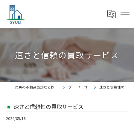
速さと信頼の買取サービス
東京の不動産売却なら株式会社集英都市開発
ブログ
コラム
速さと信頼性の買取サービス
速さと信頼性の買取サービス
2024/05/18