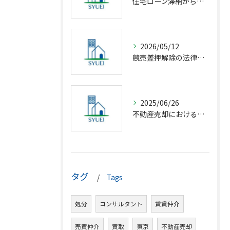
住宅ローン滞納から競売回避の解決策
2026/05/12
競売差押解除の法律相談完全解説
2025/06/26
不動産売却における仲介の基礎知識
タグ
Tags
処分
コンサルタント
賃貸仲介
売買仲介
買取
東京
不動産売却