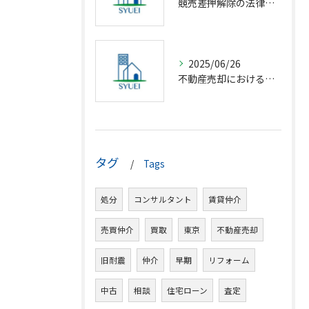
競売差押解除の法律相談完全解説
2025/06/26
不動産売却における仲介の基礎知識
タグ
Tags
処分
コンサルタント
賃貸仲介
売買仲介
買取
東京
不動産売却
旧耐震
仲介
早期
リフォーム
中古
相談
住宅ローン
査定