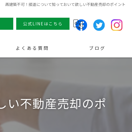
再建築不可！接道について知っておいて欲しい不動産売却のポイント
せ
公式LINEはこちら
よくある質問
ブログ
コラム
しい不動産売却のポ