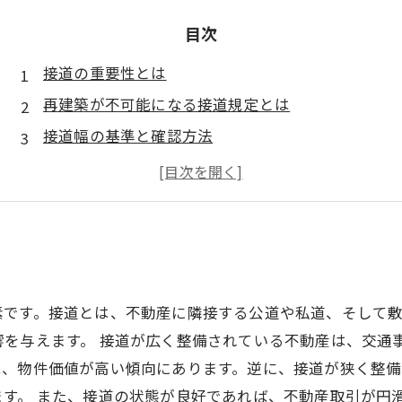
目次
接道の重要性とは
再建築が不可能になる接道規定とは
接道幅の基準と確認方法
接道に関する手続きとコストについて
接道の状態が売却価格に与える影響
素です。接道とは、不動産に隣接する公道や私道、そして
響を与えます。 接道が広く整備されている不動産は、交通
は、物件価値が高い傾向にあります。逆に、接道が狭く整
す。 また、接道の状態が良好であれば、不動産取引が円