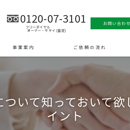
0120-07-3101
お問い合わ
フリーダイヤル
オーナー・サテイ (査定)
事業案内
ご依頼の流れ
について知っておいて欲
イント