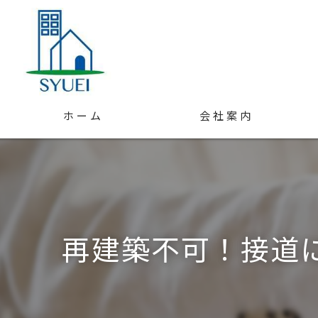
ホーム
会社案内
スタッフ紹介
アクセス
再建築不可！接道