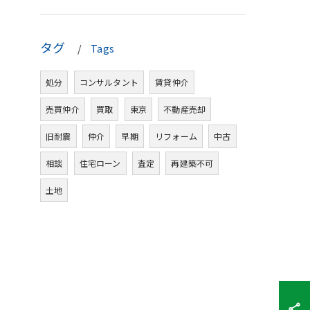
タグ
Tags
処分
コンサルタント
賃貸仲介
売買仲介
買取
東京
不動産売却
旧耐震
仲介
早期
リフォーム
中古
相談
住宅ローン
査定
再建築不可
土地