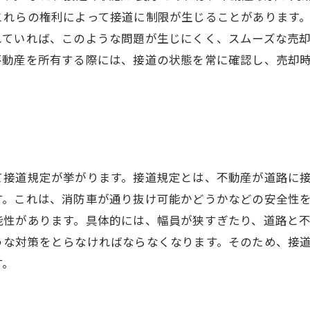
これらの権利によって接道に制限が生じることがあります
ていれば、このような問題が生じにくく、スムーズな売却
不動産を所有する際には、接道の状態を常に確認し、売却
て接道規定が挙がります。接道規定とは、不動産が道路に
す。これは、消防車が通り抜け可能かどうかなどの安全性
能性があります。具体的には、幅員が狭すぎたり、道路と
うな対策をとらなければならなくなります。そのため、接
す。