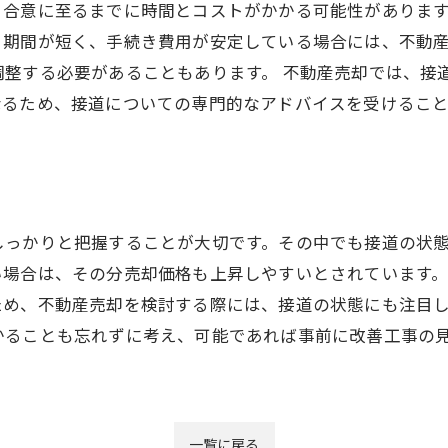
合意に至るまでに時間とコストがかかる可能性があります
き期間が短く、手続き費用が安定している場合には、不動
調整する必要があることもあります。 不動産売却では、接
なるため、接道についての専門的なアドバイスを受けること
しっかりと把握することが大切です。その中でも接道の状
い場合は、その分売却価格も上昇しやすいとされています
ため、不動産売却を検討する際には、接道の状態にも注目
かることも忘れずに考え、可能であれば事前に改善工事の
一覧に戻る