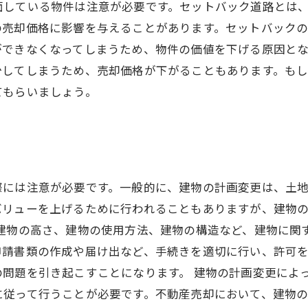
面している物件は注意が必要です。セットバック道路とは
の売却価格に影響を与えることがあります。セットバック
ができなくなってしまうため、物件の価値を下げる原因と
少してしまうため、売却価格が下がることもあります。も
てもらいましょう。
際には注意が必要です。一般的に、建物の計画変更は、土
バリューを上げるために行われることもありますが、建物
、建物の高さ、建物の使用方法、建物の構造など、建物に関
申請書類の作成や届け出など、手続きを適切に行い、許可
問題を引き起こすことになります。 建物の計画変更によ
に従って行うことが必要です。不動産売却において、建物