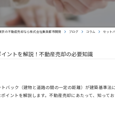
東京の不動産売却なら株式会社集英都市開発
ブログ
コラム
セット
ポイントを解説！不動産売却の必要知識
ットバック（建物と道路の間の一定の距離）が建築基準法
なポイントを解説します。不動産売却にあたって、知ってお