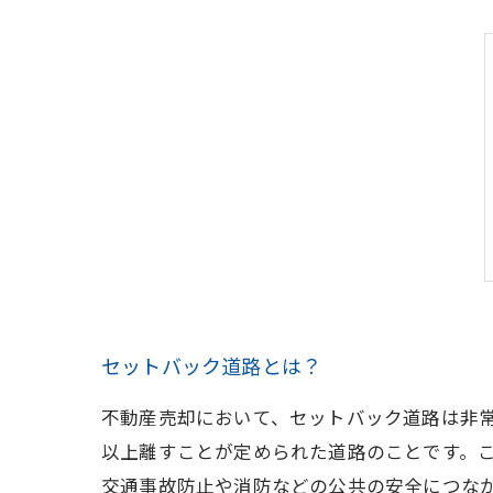
セットバック道路とは？
不動産売却において、セットバック道路は非
以上離すことが定められた道路のことです。
交通事故防止や消防などの公共の安全につな