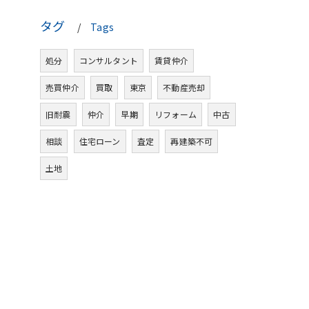
タグ
Tags
処分
コンサルタント
賃貸仲介
売買仲介
買取
東京
不動産売却
旧耐震
仲介
早期
リフォーム
中古
相談
住宅ローン
査定
再建築不可
土地