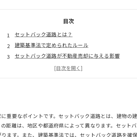
目次
セットバック道路とは？
建築基準法で定められたルール
セットバック道路が不動産売却に与える影響
建物の計画変更をする際には注意が必要
不動産売却の際のセットバック道路の確認方法
常に重要なポイントです。セットバック道路とは、建物の
この距離は、地区や都道府県によって異なります。セットバ
がります。また、建築基準法では、セットバック道路を確