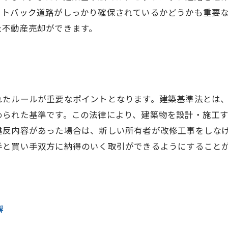
ットバック道路がしっかり確保されているかどうかも重要
た不動産売却ができます。
れたルールが重要なポイントとなります。建築基準法とは
められた基準です。この法律により、建築物を設計・施工
違反内容があった場合は、新しい所有者が改修工事をしな
手と買い手双方に納得のいく取引ができるようにすること
響