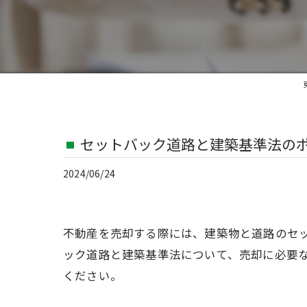
セットバック道路と建築基準法の
2024/06/24
不動産を売却する際には、建築物と道路のセ
ック道路と建築基準法について、売却に必要
ください。