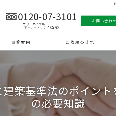
0120-07-3101
お問い合わ
フリーダイヤル
オーナー・サテイ (査定)
事業案内
ご依頼の流れ
と建築基準法のポイント
の必要知識