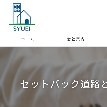
ホーム
会社案内
スタッフ紹介
アクセス
セットバック道路