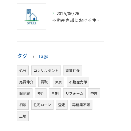
2025/06/26
不動産売却における仲介の基礎知識
タグ
Tags
処分
コンサルタント
賃貸仲介
売買仲介
買取
東京
不動産売却
旧耐震
仲介
早期
リフォーム
中古
相談
住宅ローン
査定
再建築不可
土地