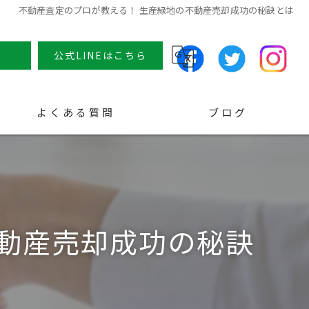
不動産査定のプロが教える！ 生産緑地の不動産売却成功の秘訣とは
せ
公式LINEはこちら
よくある質問
ブログ
コラム
不動産売却成功の秘訣