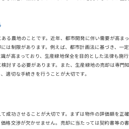
る
にある農地のことです。近年、都市開発に伴い需要が高まっ
却には制限があります。例えば、都市計画法に基づき、一
意識が高まっており、生産緑地保全を目的とした法律も施行
に検討する必要があります。また、生産緑地の売却は専門
し、適切な手続きを行うことが大切です。
えて成功させることが大切です。まずは物件の評価額を正
、価格交渉が欠かせません。売却に当たっては契約書等の