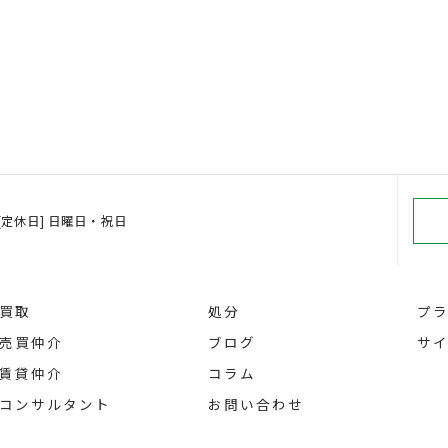
00 [定休日] 日曜日・祝日
買取
処分
プ
売買仲介
ブログ
サ
賃貸仲介
コラム
コンサルタント
お問い合わせ