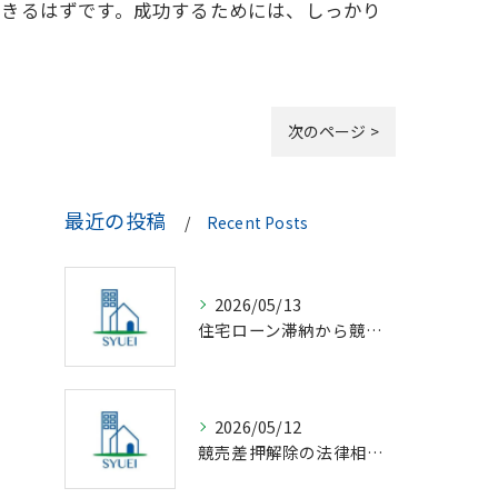
できるはずです。成功するためには、しっかり
次のページ >
最近の投稿
Recent Posts
2026/05/13
住宅ローン滞納から競売回避の解決策
2026/05/12
競売差押解除の法律相談完全解説