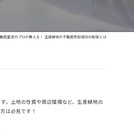
動産査定のプロが教える！ 生産緑地の不動産売却成功の秘訣とは
ます。土地の性質や周辺環境など、生産緑地の
る方は必見です！