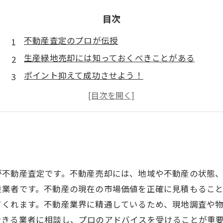
目次
不動産査定のプロが伝授
生産緑地売却には知っておくべきことがある
ポイント抑えて成功させよう！
が不動産査定です。不動産売却には、地域や不動産の状態、
産業者です。不動産の現在の市場価値を正確に見積もるこ
てくれます。不動産業界に精通しているため、現地調査や
できる業者に相談し、プロのアドバイスを受けることが重