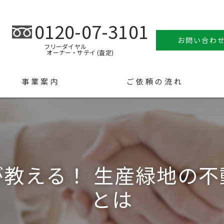
0120-07-3101
お問い合わ
フリーダイヤル
オーナー・サテイ (査定)
事業案内
ご依頼の流れ
教える！ 生産緑地の
とは