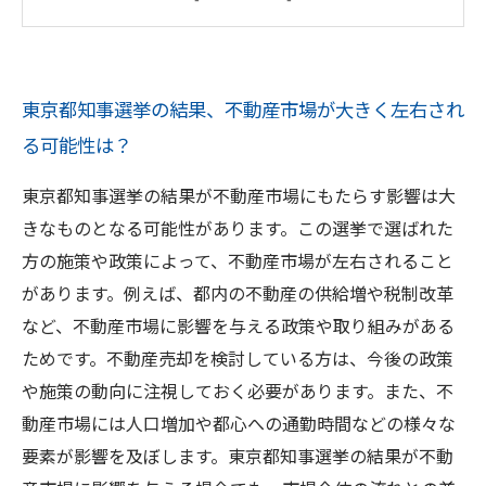
挙
新都知事の決定が投資家の不動産売買にどのよ
うな影響をもたらすのか？
東京都知事選挙の結果、不動産市場が大きく左右され
都知事選挙の結果により、物件価格や需要が変
る可能性は？
動する可能性は？
東京都知事選挙の結果が不動産市場にもたらす影響は大
きなものとなる可能性があります。この選挙で選ばれた
方の施策や政策によって、不動産市場が左右されること
があります。例えば、都内の不動産の供給増や税制改革
など、不動産市場に影響を与える政策や取り組みがある
ためです。不動産売却を検討している方は、今後の政策
や施策の動向に注視しておく必要があります。また、不
動産市場には人口増加や都心への通勤時間などの様々な
要素が影響を及ぼします。東京都知事選挙の結果が不動