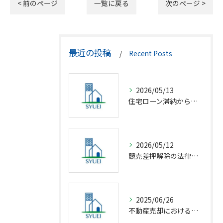
< 前のページ
一覧に戻る
次のページ >
最近の投稿
Recent Posts
2026/05/13
住宅ローン滞納から競売回避の解決策
2026/05/12
競売差押解除の法律相談完全解説
2025/06/26
不動産売却における仲介の基礎知識