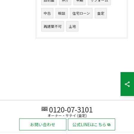
旧耐震
仲介
早期
リフォーム
中古
相談
住宅ローン
査定
再建築不可
土地
0120-07-3101
オーナー・サテイ (査定)
お問い合わせ
公式LINEはこちら