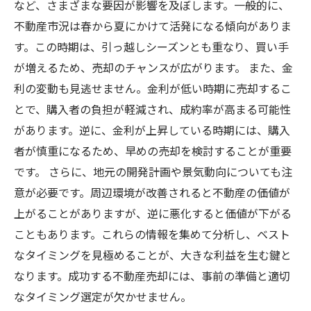
など、さまざまな要因が影響を及ぼします。一般的に、
不動産市況は春から夏にかけて活発になる傾向がありま
す。この時期は、引っ越しシーズンとも重なり、買い手
が増えるため、売却のチャンスが広がります。 また、金
利の変動も見逃せません。金利が低い時期に売却するこ
とで、購入者の負担が軽減され、成約率が高まる可能性
があります。逆に、金利が上昇している時期には、購入
者が慎重になるため、早めの売却を検討することが重要
です。 さらに、地元の開発計画や景気動向についても注
意が必要です。周辺環境が改善されると不動産の価値が
上がることがありますが、逆に悪化すると価値が下がる
こともあります。これらの情報を集めて分析し、ベスト
なタイミングを見極めることが、大きな利益を生む鍵と
なります。成功する不動産売却には、事前の準備と適切
なタイミング選定が欠かせません。