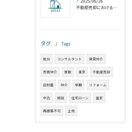
2025/06/26
不動産売却における仲介の基礎知識
タグ
Tags
処分
コンサルタント
賃貸仲介
売買仲介
買取
東京
不動産売却
旧耐震
仲介
早期
リフォーム
中古
相談
住宅ローン
査定
再建築不可
土地