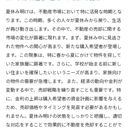
夏休み明けは、不動産市場において特に活発な時期とな
ります。この時期、多くの人々が夏休みから戻り、生活
が再び動き出します。その中で、不動産の売却に関する
市場の変化が顕著に現れます。まず、夏休み中に見逃さ
れた物件への関心が高まり、新たな購入希望者が登場し
ます。この現象は、特に春から夏にかけて物件を探して
いた家族層に顕著です。さらに、学校が始まる前に新し
い住まいを確保したいというニーズが高まり、家族向け
の物件の需要が急増します。 また、経済の動向や金利が
変動する中で、売却戦略を練り直すことも重要です。特
に、金利の上昇は購入希望者の資金計画に影響を与える
ため、売却価格やタイミングを見直す必要があるかもし
れません。夏休み明けの状態をしっかりと把握し、適切
な対応をすることで効果的に不動産を売却することがで