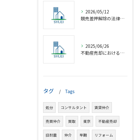
2026/05/12
競売差押解除の法律相談完全解説
2025/06/26
不動産売却における仲介の基礎知識
タグ
Tags
処分
コンサルタント
賃貸仲介
売買仲介
買取
東京
不動産売却
旧耐震
仲介
早期
リフォーム