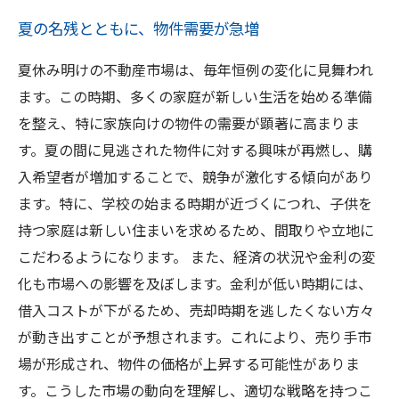
夏の名残とともに、物件需要が急増
夏休み明けの不動産市場は、毎年恒例の変化に見舞われ
ます。この時期、多くの家庭が新しい生活を始める準備
を整え、特に家族向けの物件の需要が顕著に高まりま
す。夏の間に見逃された物件に対する興味が再燃し、購
入希望者が増加することで、競争が激化する傾向があり
ます。特に、学校の始まる時期が近づくにつれ、子供を
持つ家庭は新しい住まいを求めるため、間取りや立地に
こだわるようになります。 また、経済の状況や金利の変
化も市場への影響を及ぼします。金利が低い時期には、
借入コストが下がるため、売却時期を逃したくない方々
が動き出すことが予想されます。これにより、売り手市
場が形成され、物件の価格が上昇する可能性がありま
す。こうした市場の動向を理解し、適切な戦略を持つこ