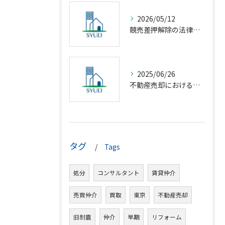
2026/05/12
競売差押解除の法律相談完全解説
2025/06/26
不動産売却における仲介の基礎知識
タグ
Tags
処分
コンサルタント
賃貸仲介
売買仲介
買取
東京
不動産売却
旧耐震
仲介
早期
リフォーム