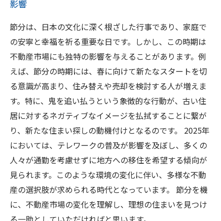
影響
節分は、日本の文化に深く根ざした行事であり、家庭で
の安寧と幸福を祈る重要な日です。しかし、この時期は
不動産市場にも独特の影響を与えることがあります。例
えば、節分の時期には、春に向けて新たなスタートを切
る意識が高まり、住み替えや売却を検討する人が増えま
す。特に、鬼を追い払うという象徴的な行動が、古い住
居に対するネガティブなイメージを払拭することに繋が
り、新たな住まい探しの動機付けとなるのです。 2025年
においては、テレワークの普及が影響を及ぼし、多くの
人々が通勤を考慮せずに地方への移住を希望する傾向が
見られます。このような環境の変化に伴い、多様な不動
産の選択肢が求められる時代となっています。 節分を機
に、不動産市場の変化を理解し、理想の住まいを見つけ
る一助としていただければと思います。