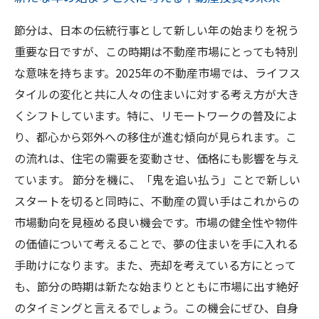
節分は、日本の伝統行事として新しい年の始まりを祝う
重要な日ですが、この時期は不動産市場にとっても特別
な意味を持ちます。2025年の不動産市場では、ライフス
タイルの変化と共に人々の住まいに対する考え方が大き
くシフトしています。特に、リモートワークの普及によ
り、都心から郊外への移住が進む傾向が見られます。こ
の流れは、住宅の需要を変動させ、価格にも影響を与え
ています。 節分を機に、「鬼を追い払う」ことで新しい
スタートを切ると同時に、不動産の買い手はこれからの
市場動向を見極める良い機会です。市場の健全性や物件
の価値について考えることで、夢の住まいを手に入れる
手助けになります。また、売却を考えている方にとって
も、節分の時期は新たな始まりとともに市場に出す絶好
のタイミングと言えるでしょう。この機会にぜひ、自身