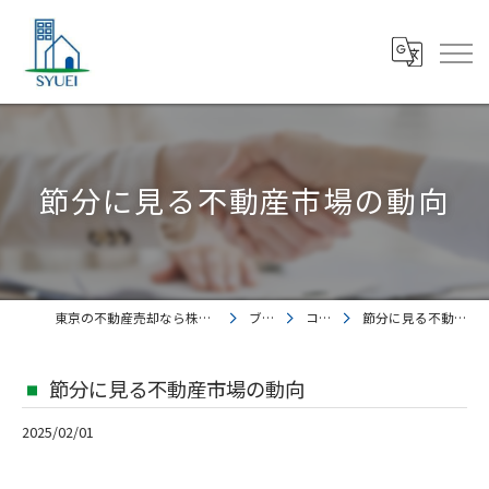
節分に見る不動産市場の動向
東京の不動産売却なら株式会社集英都市開発
ブログ
コラム
節分に見る不動産市場の動向
節分に見る不動産市場の動向
2025/02/01