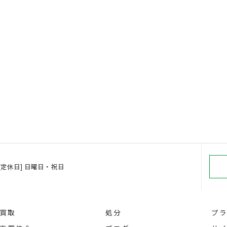
00 [定休日] 日曜日・祝日
買取
処分
プ