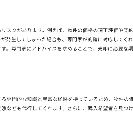
るリスクがあります。例えば、物件の価格の適正評価や契
ルが発生してしまった場合も、専門家が的確に対応してく
です。専門家にアドバイスを求めることで、売却に必要な
する専門的な知識と豊富な経験を持っているため、物件の
交渉なども代行してくれます。さらに、購入希望者を見つ