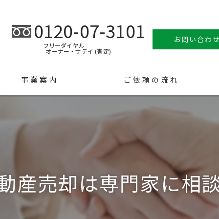
0120-07-3101
お問い合わ
フリーダイヤル
オーナー・サテイ (査定)
事業案内
ご依頼の流れ
動産売却は専門家に相