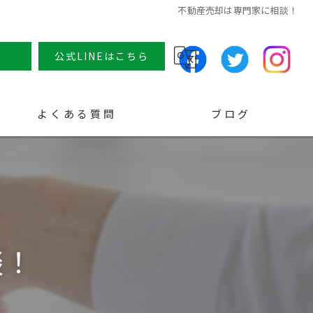
不動産売却は専門家に相談！
せ
公式LINEはこちら
よくある質問
ブログ
コラム
談！