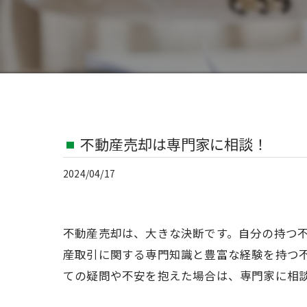
不動産売却は専門家に相談！
2024/04/17
不動産売却は、大きな決断です。自分の持つ
産取引に関する専門知識と豊富な経験を持つ
ての疑問や不安を抱えた場合は、専門家に相