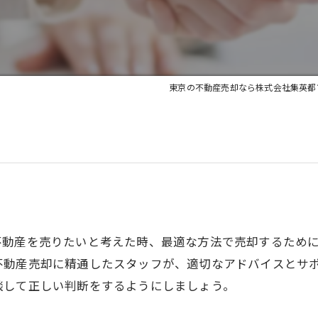
東京の不動産売却なら株式会社集英都
不動産を売りたいと考えた時、最適な方法で売却するため
不動産売却に精通したスタッフが、適切なアドバイスとサ
談して正しい判断をするようにしましょう。