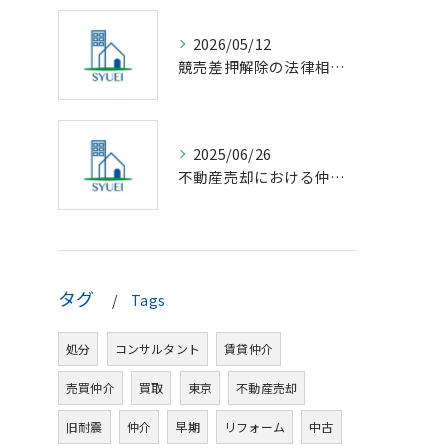
2026/05/12
競売差押解除の法律相談完全解説
2025/06/26
不動産売却における仲介の基礎知識
タグ
Tags
処分
コンサルタント
賃貸仲介
売買仲介
買取
東京
不動産売却
旧耐震
仲介
早期
リフォーム
中古