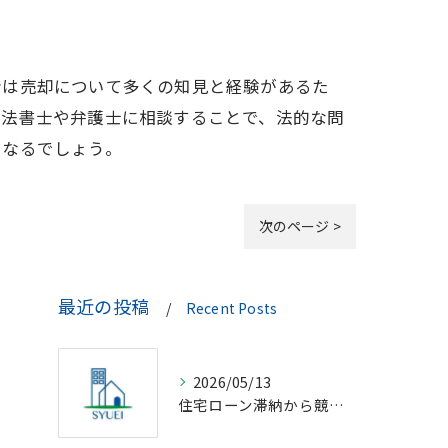
者は売却について多くの知見と経験があるた
司法書士や弁護士に相談することで、法的な問
となるでしょう。
次のページ >
最近の投稿
Recent Posts
2026/05/13
住宅ローン滞納から競売回避の解決策