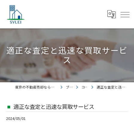
適正な査定と迅速な買取サービ
ス
東京の不動産売却なら株式会社集英都市開発
ブログ
コラム
適正な査定と迅速な買取サービス
適正な査定と迅速な買取サービス
2024/05/01