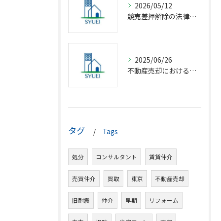
2026/05/12
競売差押解除の法律相談完全解説
2025/06/26
不動産売却における仲介の基礎知識
タグ
Tags
処分
コンサルタント
賃貸仲介
売買仲介
買取
東京
不動産売却
旧耐震
仲介
早期
リフォーム