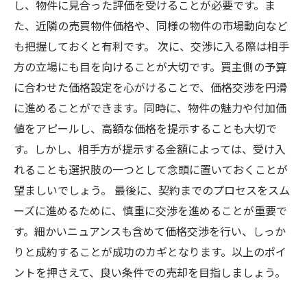
し、物件に見合った評価を受けることが必要です。ま
た、近隣の売買物件価格や、同様の物件の市場動向など
も把握しておくと有利です。 次に、交渉に入る際は相手
方の立場にも目を向けることが大切です。買主側の予算
に合わせた価格設定を心がけることで、価格交渉を円滑
に進めることができます。同時に、物件の魅力や付加価
値をアピールし、高額な価格を提示することも大切で
す。しかし、相手方が提示する金額によっては、受け入
れることも選択肢の一つとして念頭に置いておくことが
望ましいでしょう。 最後に、契約までのプロセスをスム
ーズに進めるために、慎重に交渉を進めることが重要で
す。細かいニュアンスも含めて価格交渉を行い、しっか
りと成約することが成功のカギとなります。以上のポイ
ントを押さえて、良い条件での売却を目指しましょう。