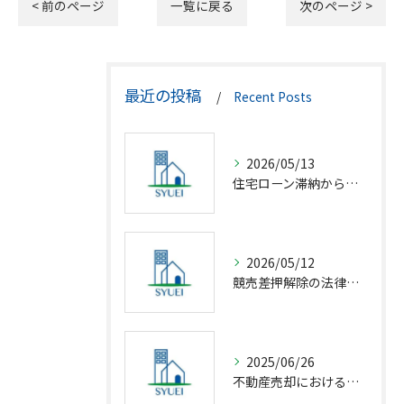
< 前のページ
一覧に戻る
次のページ >
最近の投稿
Recent Posts
2026/05/13
住宅ローン滞納から競売回避の解決策
2026/05/12
競売差押解除の法律相談完全解説
2025/06/26
不動産売却における仲介の基礎知識