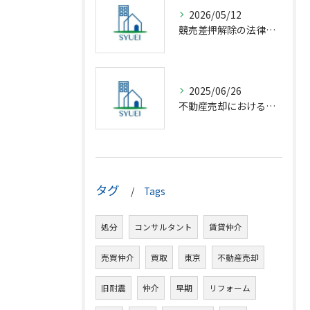
2026/05/12
競売差押解除の法律相談完全解説
2025/06/26
不動産売却における仲介の基礎知識
タグ
Tags
処分
コンサルタント
賃貸仲介
売買仲介
買取
東京
不動産売却
旧耐震
仲介
早期
リフォーム