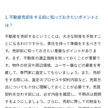
きたい基礎知識
4. 売却に必要な書類や手続きは？スムーズな売
1. 不動産売却をする前に知っておきたいポイントと
却のために
は？
5. 不動産売却時にかかる費用は？抑えるための
コツをご紹介
不動産を売却するということは、大きな財産を手放すこ
とになるわけですから、責任を持って準備をするべきで
す。売却前に知っておきたい重要なポイントがありま
す。まず、不動産の適正価格を知っておくことが重要で
す。物件の状況や周辺環境、ユーザー層などの要素を考
慮して、専門家に査定してもらいましょう。また、売却
をする際には、査定のプロセスや契約内容など、売買方
法についても十分に理解しておくことが必要です。売買
契約を交わす前には、必ず内容を確認し、不明点は質問
するようにしましょう。さらに、売却に際しての税金も