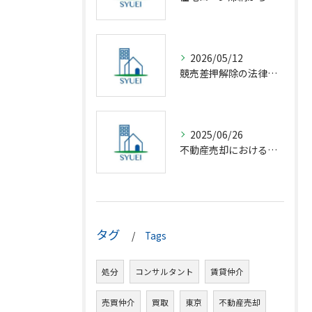
2026/05/12
競売差押解除の法律相談完全解説
2025/06/26
不動産売却における仲介の基礎知識
タグ
Tags
処分
コンサルタント
賃貸仲介
売買仲介
買取
東京
不動産売却