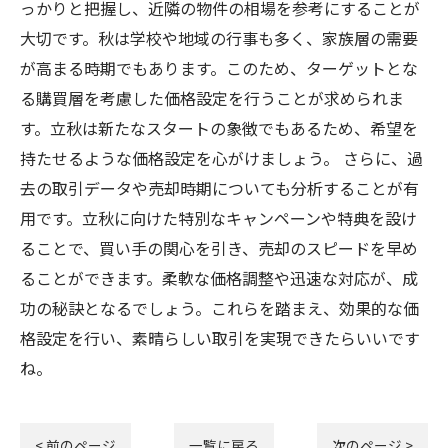
っかりと把握し、近隣の物件の相場を参考にすることが
大切です。秋は学校や地域の行事も多く、家族層の需要
が高まる時期でもあります。このため、ターゲットとな
る購買層を考慮した価格設定を行うことが求められま
す。立秋は新たなスタートの象徴でもあるため、希望を
持たせるような価格設定を心がけましょう。 さらに、過
去の取引データや売却時期についても分析することが有
用です。立秋に向けた特別なキャンペーンや特典を設け
ることで、買い手の関心を引き、売却のスピードを早め
ることができます。柔軟な価格調整や迅速な対応が、成
功の秘訣となるでしょう。これらを踏まえ、効果的な価
格設定を行い、素晴らしい取引を実現できたらいいです
ね。
< 前のページ
一覧に戻る
次のページ >