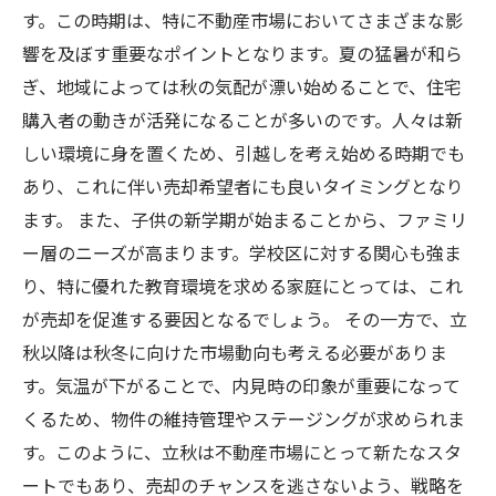
す。この時期は、特に不動産市場においてさまざまな影
響を及ぼす重要なポイントとなります。夏の猛暑が和ら
ぎ、地域によっては秋の気配が漂い始めることで、住宅
購入者の動きが活発になることが多いのです。人々は新
しい環境に身を置くため、引越しを考え始める時期でも
あり、これに伴い売却希望者にも良いタイミングとなり
ます。 また、子供の新学期が始まることから、ファミリ
ー層のニーズが高まります。学校区に対する関心も強ま
り、特に優れた教育環境を求める家庭にとっては、これ
が売却を促進する要因となるでしょう。 その一方で、立
秋以降は秋冬に向けた市場動向も考える必要がありま
す。気温が下がることで、内見時の印象が重要になって
くるため、物件の維持管理やステージングが求められま
す。このように、立秋は不動産市場にとって新たなスタ
ートでもあり、売却のチャンスを逃さないよう、戦略を