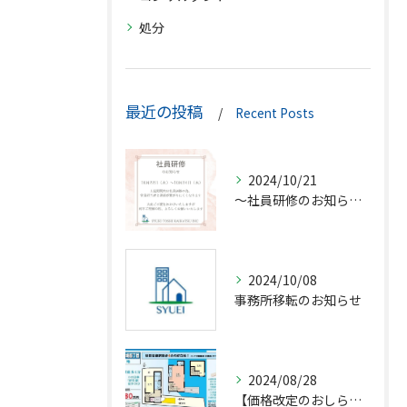
処分
最近の投稿
Recent Posts
2024/10/21
〜社員研修のお知らせ〜
2024/10/08
事務所移転のお知らせ
2024/08/28
【価格改定のおしらせ】