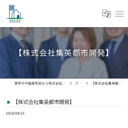
【株式会社集英都市開発】
東京の不動産売却なら株式会社集英都市開発
ブログ
【株式会社集英都市開発】
【株式会社集英都市開発】
2024/04/15