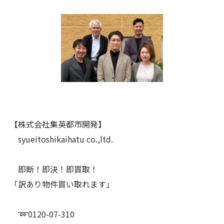
【株式会社集英都市開発】
syueitoshikaihatu co.,ltd.
即断！即決！即買取！
「訳あり物件買い取れます」
➿0120-07-310