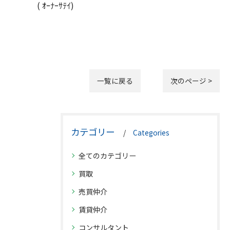
( ｵｰﾅｰｻﾃｲ)
一覧に戻る
次のページ >
カテゴリー
Categories
全てのカテゴリー
買取
売買仲介
賃貸仲介
コンサルタント