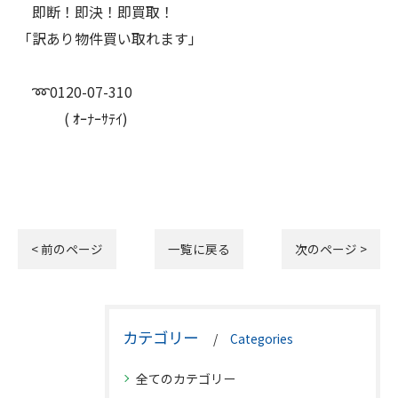
即断！即決！即買取！
「訳あり物件買い取れます」
➿0120-07-310
( ｵｰﾅｰｻﾃｲ)
< 前のページ
一覧に戻る
次のページ >
カテゴリー
Categories
全てのカテゴリー