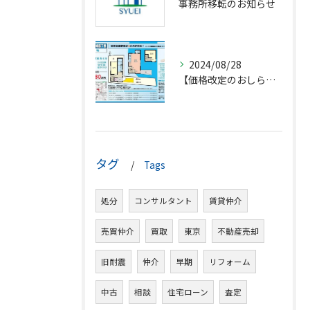
事務所移転のお知らせ
2024/08/28
【価格改定のおしらせ】
タグ
Tags
処分
コンサルタント
賃貸仲介
売買仲介
買取
東京
不動産売却
旧耐震
仲介
早期
リフォーム
中古
相談
住宅ローン
査定