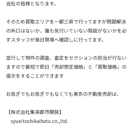
会社の皆様となります。
そのため買取エリアを一都三県で行ってますが問題解決
の糸口はないか、誰も気付いていない瑕疵がないかを必
ずスタッフが毎日現場へ確認しに行ってます。
並行して物件の調査、査定をセクションの担当が行ない
ますので最短で即日「売却想定価格」と「買取価格」の
提示をすることができます
お急ぎでもお急ぎでもなくても東京の不動産売却は、
【株式会社集英都市開発】
syueitoshikaihatu co.,ltd.