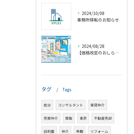
2024/10/08
事務所移転のお知らせ
2024/08/28
【価格改定のおしらせ】
タグ
Tags
処分
コンサルタント
賃貸仲介
売買仲介
買取
東京
不動産売却
旧耐震
仲介
早期
リフォーム