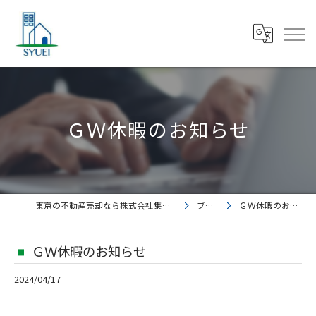
ＧＷ休暇のお知らせ
東京の不動産売却なら株式会社集英都市開発
ブログ
ＧＷ休暇のお知らせ
ＧＷ休暇のお知らせ
2024/04/17