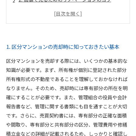
3. 魅力的なインテリアで購入希望者を惹きつけ
る方法
4. 売却手続きの流れと必要書類について
5. 取引にかかる費用や税金の計算方法
1. 区分マンションの売却時に知っておきたい基本
区分マンションを売却する際には、いくつかの基本的な
知識が必要です。まず、所有権が個別に登記された部分
所有権形式の不動産であることを理解しておかなければ
なりません。そのため、売却時には専有部分の所在を明
確にすることが必要です。また、管理組合の役員や会計
報告書など、管理に関する書類にも目を通すことが大切
です。さらに、売買契約書には、専有部分の正確な面積
や間取り、専有部分と共有部分の区分、管理費用や修繕
積立金などの詳細が記載されるため、しっかりと確認し