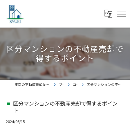
区分マンションの不動産売却で
得するポイント
東京の不動産売却なら株式会社集英都市開発
ブログ
コラム
区分マンションの不動産売却で得するポイント
区分マンションの不動産売却で得するポイン
ト
2024/06/15