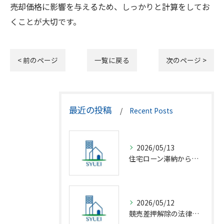
売却価格に影響を与えるため、しっかりと計算をしてお
くことが大切です。
< 前のページ
一覧に戻る
次のページ >
最近の投稿
Recent Posts
2026/05/13
住宅ローン滞納から競売回避の解決策
2026/05/12
競売差押解除の法律相談完全解説