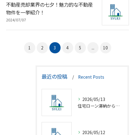
不動産売却業界の七夕！魅力的な不動産
物件を一挙紹介！
2024/07/07
1
2
3
4
5
...
10
最近の投稿
Recent Posts
2026/05/13
住宅ローン滞納から競売回避の解決策
2026/05/12