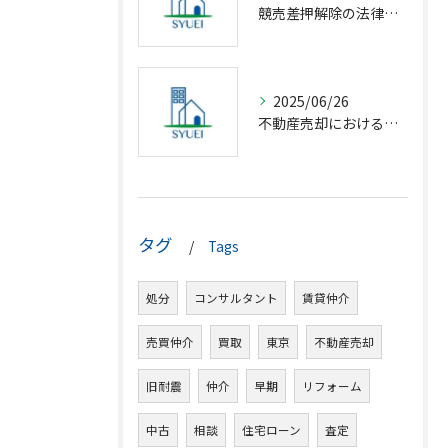
競売差押解除の法律相談完全解説
2025/06/26
不動産売却における仲介の基礎知識
タグ
Tags
処分
コンサルタント
賃貸仲介
売買仲介
買取
東京
不動産売却
旧耐震
仲介
早期
リフォーム
中古
相談
住宅ローン
査定